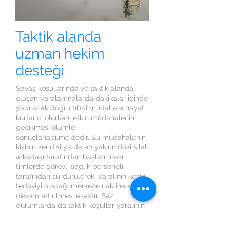
Taktik alanda
uzman hekim
desteği
Savaş koşullarında ve taktik alanda
oluşan yaralanmalarda dakikalar içinde
yapılacak doğru tıbbi müdahale hayat
kurtarıcı olurken, etkin müdahalenin
gecikmesi ölümle
sonuçlanabilmektedir. Bu müdahalenin
kişinin kendisi ya da en yakınındaki silah
arkadaşı tarafından başlatılması,
timlerde görevli sağlık personeli
tarafından sürdürülerek, yaralının kesin
tedaviyi alacağı merkeze nakline kadar
devam ettirilmesi esastır. Bazı
durumlarda da taktik koşullar yaralının
hızlıca transferini zorlaştırabilmektedir.
Telehekim günümüz teknolojisinin