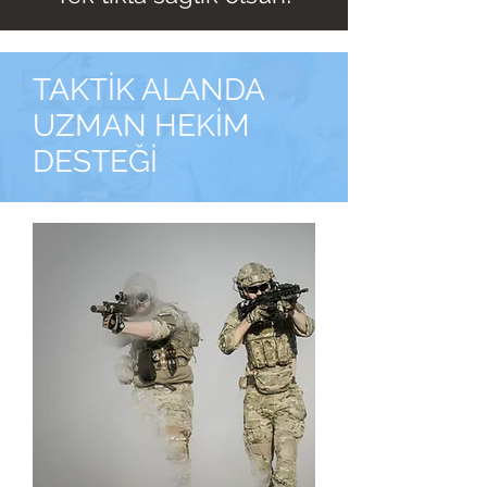
TAKTİK ALANDA
UZMAN HEKİM
DESTEĞİ