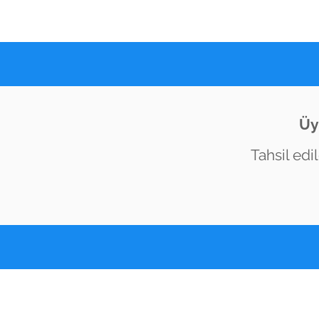
Üy
Tahsil edi