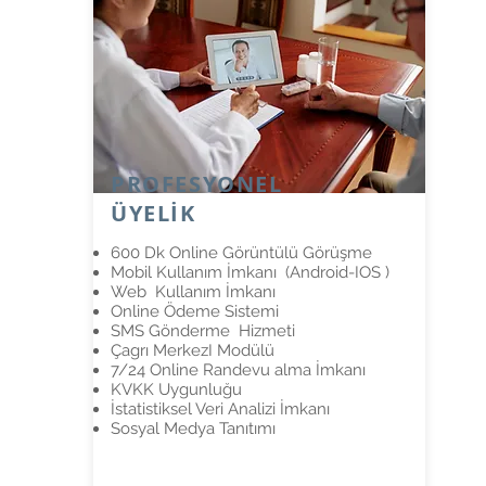
PROFESYONEL
ÜYELİK
600 Dk Online Görüntülü Görüşme
Mobil Kullanım İmkanı (Android-IOS )
Web Kullanım İmkanı
Online Ödeme Sistemi
SMS Gönderme Hizmeti
Çagrı MerkezI Modülü
7/24 Online Randevu alma İmkanı
KVKK Uygunluğu
İstatistiksel Veri Analizi İmkanı
Sosyal Medya Tanıtımı