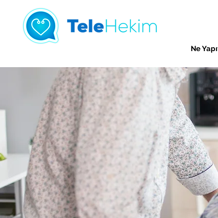
Ne Yapı