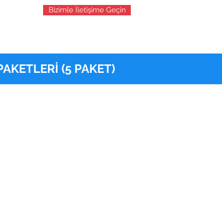
Bizimle İletişime Geçin
AKETLERİ (5 PAKET)