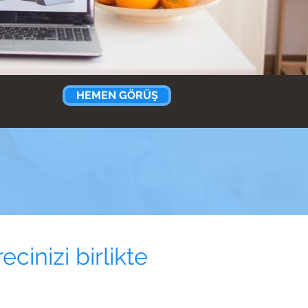
HEMEN GÖRÜŞ
cinizi birlikte