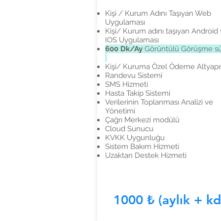
Kişi / Kurum Adını Taşıyan Web
Uygulaması
Kişi/ Kurum adını taşıyan Android
IOS Uygulaması
600 Dk/Ay
Görüntülü Görüşme sü
Kişi/ Kuruma Özel Ödeme Altyapı
Randevu Sistemi
SMS Hizmeti
Hasta Takip Sistemi
Verilerinin Toplanması Analizi ve
Yönetimi
Çağrı Merkezi modülü
Cloud Sunucu
KVKK Uygunluğu
Sistem Bakım Hizmeti
Uzaktan Destek Hizmeti
1000 ₺ (aylık + kd