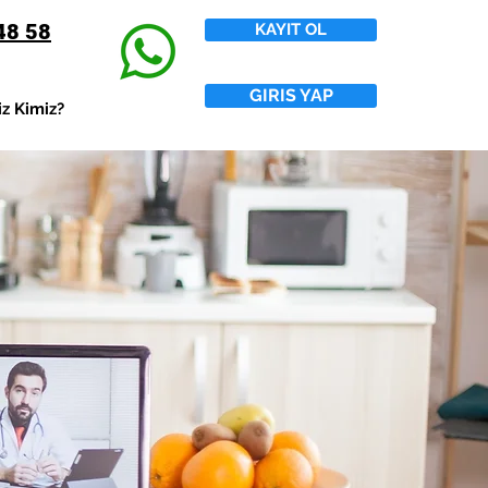
48 58
KAYIT OL
GIRIS YAP
iz Kimiz?