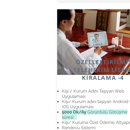
ÖZELLEŞTİRİLMİ
TELEHEKİM LİSA
KİRALAMA -4
Kişi / Kurum Adını Taşıyan Web
Uygulaması
Kişi/ Kurum adını taşıyan Android
IOS Uygulaması
5000 Dk/Ay
Görüntülü Görüşme
süresi
Kişi/ Kuruma Özel Ödeme Altyapı
Randevu Sistemi