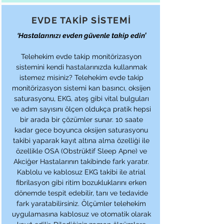
EVDE TAKİP SİSTEMİ
‘Hastalarınızı evden güvenle takip edin’
Telehekim evde takip monitörizasyon
sistemini kendi hastalarınızda kullanmak
istemez misiniz? Telehekim evde takip
monitörizasyon sistemi kan basıncı, oksijen
saturasyonu, EKG, ateş gibi vital bulguları
ve adım sayısını ölçen oldukça pratik hepsi
bir arada bir çözümler sunar. 10 saate
kadar gece boyunca oksijen saturasyonu
takibi yaparak kayıt altına alma özelliği ile
özellikle OSA (Obstrüktif Sleep Apne) ve
Akciğer Hastalarının takibinde fark yaratır.
Kablolu ve kablosuz EKG takibi ile atrial
fibrilasyon gibi ritim bozukluklarını erken
dönemde tespit edebilir, tanı ve tedavide
fark yaratabilirsiniz. Ölçümler telehekim
uygulamasına kablosuz ve otomatik olarak