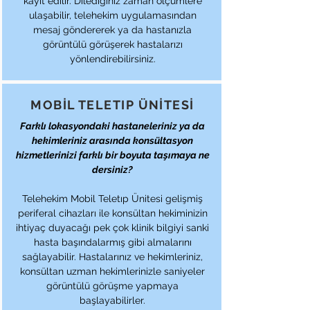
kayıt edilir. Dilediğiniz zaman ölçümlere
ulaşabilir, telehekim uygulamasından
mesaj göndererek ya da hastanızla
görüntülü görüşerek hastalarızı
yönlendirebilirsiniz.
MOBİL TELETIP ÜNİTESİ
Farklı lokasyondaki hastaneleriniz ya da
hekimleriniz arasında konsültasyon
hizmetlerinizi farklı bir boyuta taşımaya ne
dersiniz?
Telehekim Mobil Teletıp Ünitesi gelişmiş
periferal cihazları ile konsültan hekiminizin
ihtiyaç duyacağı pek çok klinik bilgiyi sanki
hasta başındalarmış gibi almalarını
sağlayabilir. Hastalarınız ve hekimleriniz,
konsültan uzman hekimlerinizle saniyeler
görüntülü görüşme yapmaya
başlayabilirler.