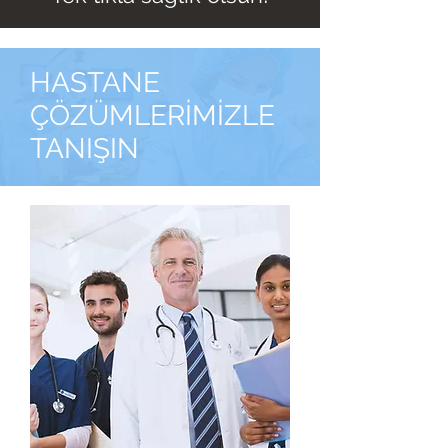
HASTANE
ÇÖZÜMLERİMİZLE
TANIŞIN