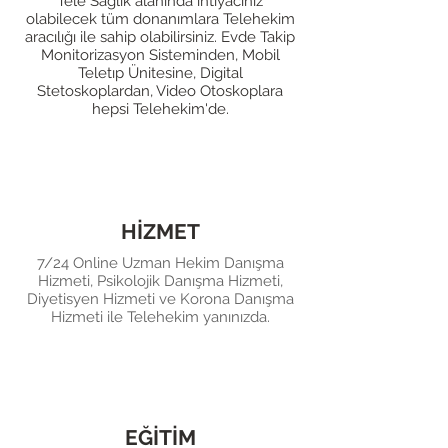
Tele Sağlık alanında ihtiyacınız
olabilecek tüm donanımlara Telehekim
aracılığı ile sahip olabilirsiniz. Evde Takip
Monitorizasyon Sisteminden, Mobil
Teletıp Ünitesine, Digital
Stetoskoplardan, Video Otoskoplara
hepsi Telehekim'de.
HİZMET
7/24 Online Uzman Hekim Danışma
Hizmeti, Psikolojik Danışma Hizmeti,
Diyetisyen Hizmeti ve Korona Danışma
Hizmeti ile Telehekim yanınızda.
EĞİTİM