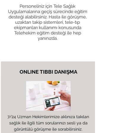
Personeliniz için Tele Sağlık
Uygulamalarına geçiş sürecinde eğitim
desteği alabilirsiniz. Hasta ile görüşme,
uzaktan takip sistemleri, tele-tıp
ekipmanları kullanımı konusunda
Telehekim eğitim desteği ile hep
yanınızda.
H
İ
ZMETLER
İ
M
İ
Z
ONLINE TIBBI DANIŞMA
7/24 Uzman Hekimlerimize aklınıza takılan
sağlık ile ilgili tüm sorularınızı sesli ya da
görüntülü görüşme ile sorabilirsiniz.