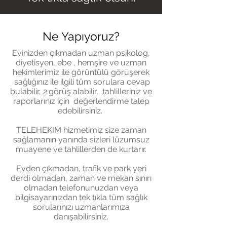
Ne Y
apı
yoruz?
Evinizden çıkmadan uzman psikolog,
diyetisyen, ebe , hemşire ve uzman
hekimlerimiz ile görüntülü görüşerek
sağlığınız ile ilgili tüm sorulara cevap
bulabilir, 2.görüş alabilir, tahlilleriniz ve
raporlarınız için değerlendirme talep
edebilirsiniz.
TELEHEKIM hizmetimiz size zaman
sağlamanın yanında sizleri lüzumsuz
muayene ve tahlillerden de kurtarır.
Evden çıkmadan, trafik ve park yeri
derdi olmadan, zaman ve mekan sınırı
olmadan telefonunuzdan veya
bilgisayarınızdan tek tıkla tüm sağlık
sorularınızı uzmanlarımıza
danışabilirsiniz.