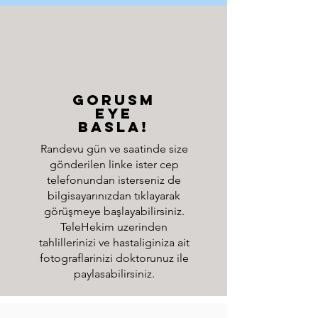
gorusm
eye
basla!
Randevu gün ve saatinde size
gönderilen linke ister cep
telefonundan isterseniz de
bilgisayarınızdan tıklayarak
görüşmeye başlayabilirsiniz.
TeleHekim uzerinden
tahlillerinizi ve hastaliginiza ait
fotograflarinizi doktorunuz ile
paylasabilirsiniz.