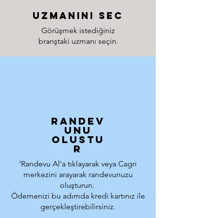
uzmanını sec
Görüşmek istediğiniz
branştaki uzmanı seçin.
randev
unu
olustu
r
'Randevu Al'a tıklayarak veya Cagri
merkezini arayarak randevunuzu
oluşturun.
Ödemenizi bu adımda kredi kartınız ile
gerçekleştirebilirsiniz.