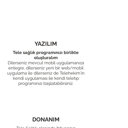
yardımcı olabileceğimizi
anlatalım.
YAZILIM
Tele sağlık programınızı birlikte
oluşturalım
Dilerseniz mevcut mobil uygulamanıza
entegre, dilerseniz yeni bir web/mobil
uygulama ile dilerseniz de Telehekim'in
kendi uygulaması ile kendi teletıp
programınızı başlatabilirsiniz.
DONANIM